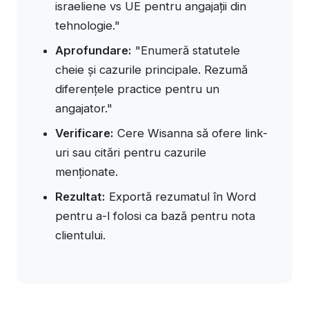
israeliene vs UE pentru angajații din
tehnologie."
Aprofundare:
"Enumeră statutele
cheie și cazurile principale. Rezumă
diferențele practice pentru un
angajator."
Verificare:
Cere Wisanna să ofere link-
uri sau citări pentru cazurile
menționate.
Rezultat:
Exportă rezumatul în Word
pentru a-l folosi ca bază pentru nota
clientului.