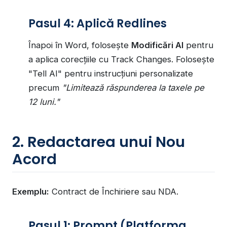
Pasul 4: Aplică Redlines
Înapoi în Word, folosește
Modificări AI
pentru
a aplica corecțiile cu Track Changes. Folosește
"Tell AI" pentru instrucțiuni personalizate
precum
"Limitează răspunderea la taxele pe
12 luni."
2. Redactarea unui Nou
Acord
Exemplu:
Contract de Închiriere sau NDA.
Pasul 1: Prompt (Platforma