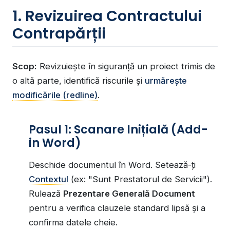
1. Revizuirea Contractului
Contrapărții
Scop:
Revizuiește în siguranță un proiect trimis de
o altă parte, identifică riscurile și
urmărește
modificările (redline)
.
Pasul 1: Scanare Inițială (Add-
in Word)
Deschide documentul în Word. Setează-ți
Contextul
(ex: "Sunt Prestatorul de Servicii").
Rulează
Prezentare Generală Document
pentru a verifica clauzele standard lipsă și a
confirma datele cheie.