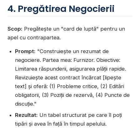
4. Pregătirea Negocierii
Scop:
Pregătește un "card de luptă" pentru un
apel cu contrapartea.
Prompt:
"Construiește un rezumat de
negociere. Partea mea: Furnizor. Obiective:
Limitarea răspunderii, asigurarea plății rapide.
Revizuiește acest contract încărcat [lipește
text] și oferă: (1) Probleme critice, (2) Editări
obligatorii, (3) Poziții de rezervă, (4) Puncte de
discuție."
Rezultat:
Un tabel structurat pe care îl poți
tipări și avea în față în timpul apelului.