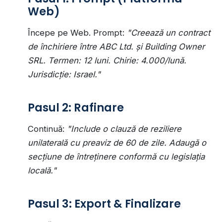
Web)
Începe pe Web. Prompt:
"Creează un contract
de închiriere între ABC Ltd. și Building Owner
SRL. Termen: 12 luni. Chirie: 4.000/lună.
Jurisdicție: Israel."
Pasul 2: Rafinare
Continuă:
"Include o clauză de reziliere
unilaterală cu preaviz de 60 de zile. Adaugă o
secțiune de întreținere conformă cu legislația
locală."
Pasul 3: Export & Finalizare