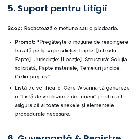
5. Suport pentru Litigii
Scop:
Redactează o moțiune sau o pledoarie.
Prompt:
"Pregătește o moțiune de respingere
bazată pe lipsa jurisdicției. Fapte: [Introdu
Fapte]. Jurisdicție: [Locație]. Structură: Soluția
solicitată, Fapte materiale, Temeiuri juridice,
Ordin propus."
Listă de verificare:
Cere Wisanna să genereze
o "Listă de verificare a depunerii" pentru a te
asigura că ai toate anexele și elementele
procedurale necesare.
6. Guvernanță & Registre