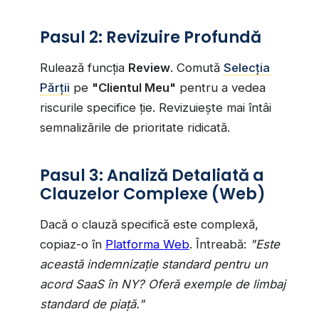
Pasul 2: Revizuire Profundă
Rulează funcția
Review
. Comută
Selecția
Părții
pe
"Clientul Meu"
pentru a vedea
riscurile specifice ție. Revizuiește mai întâi
semnalizările de prioritate ridicată.
Pasul 3: Analiză Detaliată a
Clauzelor Complexe (Web)
Dacă o clauză specifică este complexă,
copiaz-o în
Platforma Web
. Întreabă:
"Este
această indemnizație standard pentru un
acord SaaS în NY? Oferă exemple de limbaj
standard de piață."