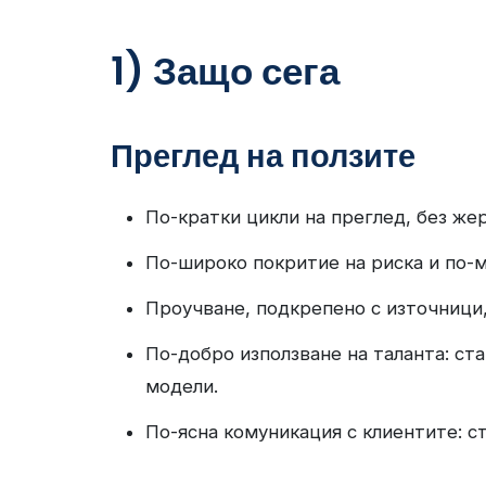
1) Защо сега
Преглед на ползите
По-кратки цикли на преглед, без же
По-широко покритие на риска и по-м
Проучване, подкрепено с източници,
По-добро използване на таланта: ст
модели.
По-ясна комуникация с клиентите: 