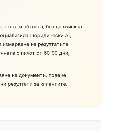
ростта и обхвата, без да изисква
пециализиран юридически AI,
и измерване на резултатите.
чнете с пилот от 60-90 дни,
вяне на документи, повече
ни резултати за клиентите.