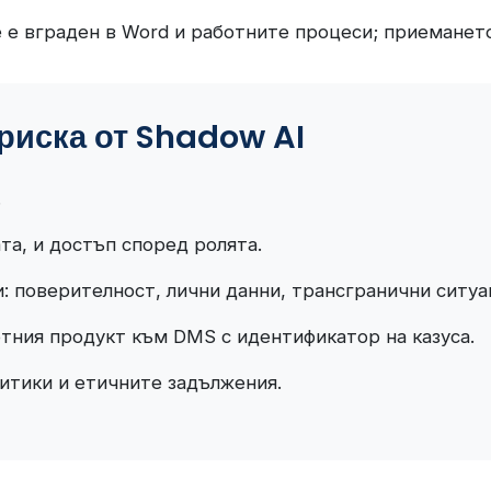
е вграден в Word и работните процеси; приемането
риска от Shadow AI
.
та, и достъп според ролята.
: поверителност, лични данни, трансгранични ситуа
тния продукт към DMS с идентификатор на казуса.
итики и етичните задължения.