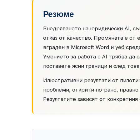
Резюме
Внедряването на юридически AI, съз
отказ от качество. Промяната е от
вграден в Microsoft Word и уеб сре
Умението за работа с AI трябва да 
поставете ясни граници и след тов
Илюстративни резултати от пилоти:
проблеми, открити по-рано, правно 
Резултатите зависят от конкретния 