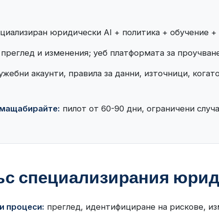
циализиран юридически AI + политика + обучение +
преглед и изменения; уеб платформата за проучване
ужебни акаунти, правила за данни, източници, когат
 мащабирайте:
пилот от 60-90 дни, ограничени случа
ъс специализирания юрид
и процеси:
преглед, идентифициране на рискове, из