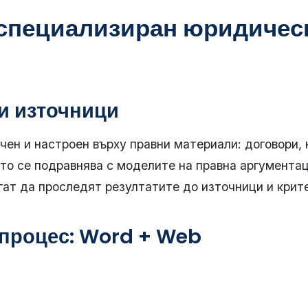
„специализиран юридическ
и източници
чен и настроен върху правни материали: договори,
то се подравнява с моделите на правна аргументац
гат да проследят резултатите до източници и крит
 процес: Word + Web