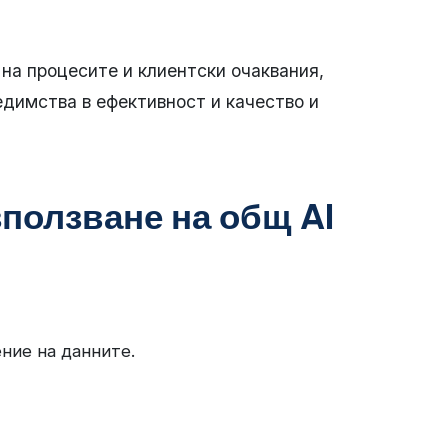
на процесите и клиентски очаквания,
димства в ефективност и качество и
зползване на общ AI
ние на данните.