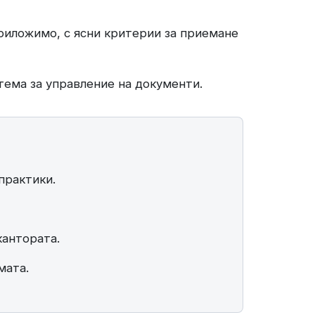
приложимо, с ясни критерии за приемане
тема за управление на документи.
практики.
кантората.
мата.