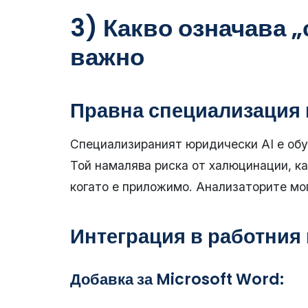
3) Какво означава 
важно
Правна специализация 
Специализираният юридически AI е обу
Той намалява риска от халюцинации, ка
когато е приложимо. Анализаторите мо
Интеграция в работния
Добавка за Microsoft Word: