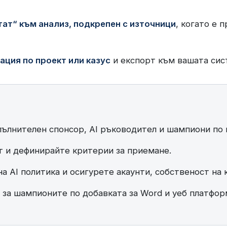
тат“ към анализ, подкрепен с източници
, когато е 
ация по проект или казус
и експорт към вашата сис
ълнителен спонсор, AI ръководител и шампиони по 
кт и дефинирайте критерии за приемане.
 AI политика и осигурете акаунти, собственост на 
за шампионите по добавката за Word и уеб платфор